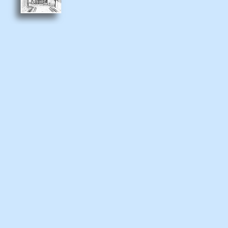
GPS : N 43º 41.792' - E 7º
Au fond, la rue Droite et l